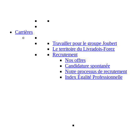
Carrières
Travailler pour le groupe Joubert
Le territoire du Livradois-Forez
Recrutement
Nos offres
Candidature spontanée
Notre processus de recrutement
Index Égalité Professionnelle