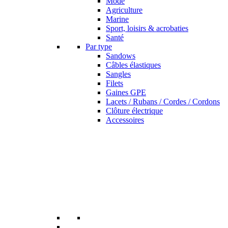
Mode
Agriculture
Marine
Sport, loisirs & acrobaties
Santé
Par type
Sandows
Câbles élastiques
Sangles
Filets
Gaines GPE
Lacets / Rubans / Cordes / Cordons
Clôture électrique
Accessoires