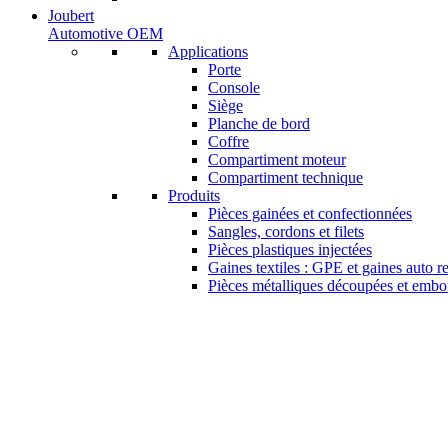
Joubert
Automotive OEM
Applications
Porte
Console
Siège
Planche de bord
Coffre
Compartiment moteur
Compartiment technique
Produits
Pièces gainées et confectionnées
Sangles, cordons et filets
Pièces plastiques injectées
Gaines textiles : GPE et gaines auto r
Pièces métalliques découpées et embo