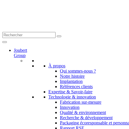
Joubert
Group
À propos
Qui sommes-nous ?
Notre histoire
Implantation
Références clients
Expertise & Savoir-faire
Technologie & innovation
Fabrication sur-mesure
Innovation
Qualité & environnement
Recherche & développement
Packaging écoresponsable et personna
Rapport RSE