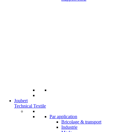
Joubert
Technical Textile
Par application
Bricolage & transport
Industrie