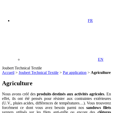
FR
EN
Joubert Technical Textile
Accueil
>
Joubert Technical Textile
>
Par application
>
Agriculture
Agriculture
Nous avons créé des
produits destinés aux activités agricoles
. En
effet, ils ont été pensés pour résister aux contraintes extérieures
(U.V., pluies acides, différences de températures…). Vous trouverez
forcément ce dont vous avez besoin parmi nos
sandows filets
vergers utilisés sur les filets anti-grêle ou encore des
clôtures