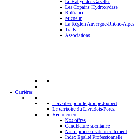
Le Rallye des Gazelles
Les Copains-Hydroxydase
Bpifrance
Michelin
La Région Auvergne-Rhône-Alpes
Trails
Associations
Carrières
Travailler pour le groupe Joubert
Le territoire du Livradois-Forez
Recrutement
Nos offres
Candidature spontanée
Notre processus de recrutement
Index Égalité Professionnelle