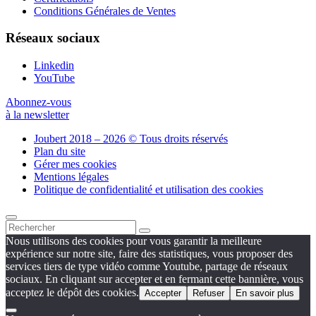
Conditions Générales de Ventes
Réseaux sociaux
Linkedin
YouTube
Abonnez-vous
à la newsletter
Joubert 2018 – 2026 © Tous droits réservés
Plan du site
Gérer mes cookies
Mentions légales
Politique de confidentialité et utilisation des cookies
Nous utilisons des cookies pour vous garantir la meilleure
expérience sur notre site, faire des statistiques, vous proposer des
services tiers de type vidéo comme Youtube, partage de réseaux
sociaux. En cliquant sur accepter et en fermant cette bannière, vous
acceptez le dépôt des cookies.
Accepter
Refuser
En savoir plus