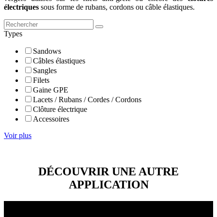
électriques
sous forme de rubans, cordons ou câble élastiques.
Types
Sandows
Câbles élastiques
Sangles
Filets
Gaine GPE
Lacets / Rubans / Cordes / Cordons
Clôture électrique
Accessoires
Voir plus
DÉCOUVRIR UNE AUTRE
APPLICATION