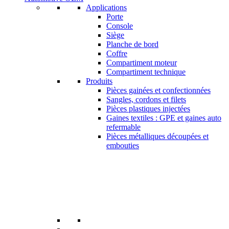
Applications
Porte
Console
Siège
Planche de bord
Coffre
Compartiment moteur
Compartiment technique
Produits
Pièces gainées et confectionnées
Sangles, cordons et filets
Pièces plastiques injectées
Gaines textiles : GPE et gaines auto
refermable
Pièces métalliques découpées et
embouties