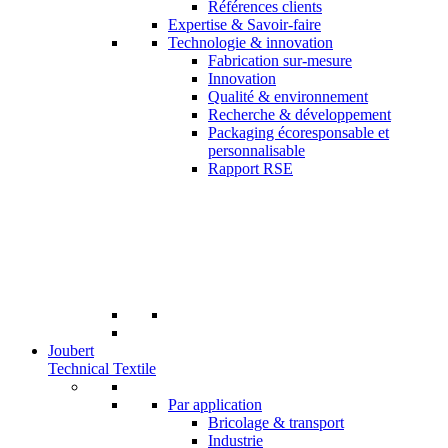
Références clients
Expertise & Savoir-faire
Technologie & innovation
Fabrication sur-mesure
Innovation
Qualité & environnement
Recherche & développement
Packaging écoresponsable et
personnalisable
Rapport RSE
Joubert
Technical Textile
Par application
Bricolage & transport
Industrie