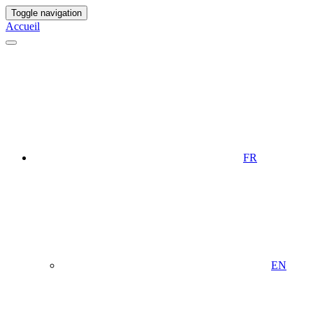
Toggle navigation
Accueil
FR
EN