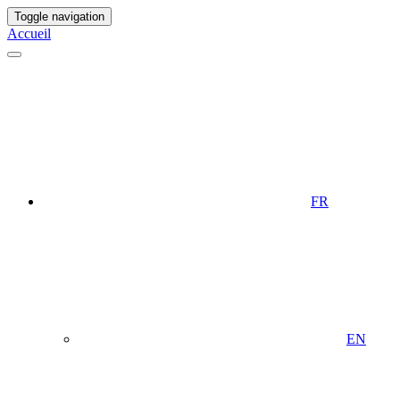
Toggle navigation
Accueil
FR
EN