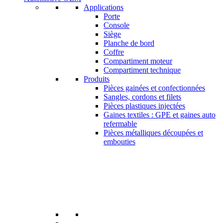
Applications
Porte
Console
Siège
Planche de bord
Coffre
Compartiment moteur
Compartiment technique
Produits
Pièces gainées et confectionnées
Sangles, cordons et filets
Pièces plastiques injectées
Gaines textiles : GPE et gaines auto
refermable
Pièces métalliques découpées et
embouties