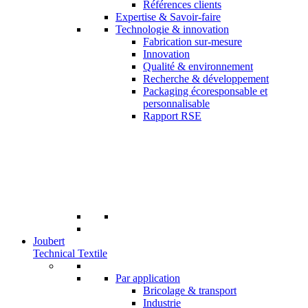
Références clients
Expertise & Savoir-faire
Technologie & innovation
Fabrication sur-mesure
Innovation
Qualité & environnement
Recherche & développement
Packaging écoresponsable et
personnalisable
Rapport RSE
Joubert
Technical Textile
Par application
Bricolage & transport
Industrie