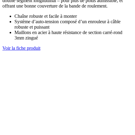
double segment longitudinal – pour plus de poids admissible, et
offrant une bonne couverture de la bande de roulement.
Chaîne robuste et facile à monter
Système d’auto-tension composé d’un enrouleur à câble
robuste et puissant
Maillons en acier à haute résistance de section carré-rond
3mm zingué
Voir la fiche produit