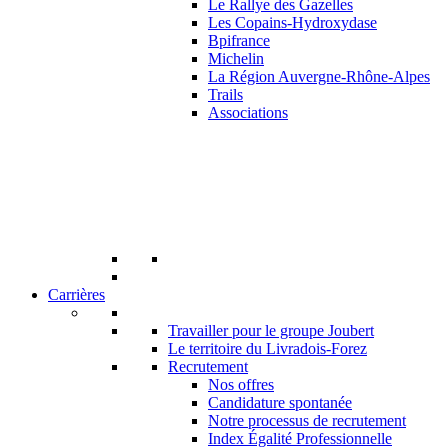
Le Rallye des Gazelles
Les Copains-Hydroxydase
Bpifrance
Michelin
La Région Auvergne-Rhône-Alpes
Trails
Associations
Carrières
Travailler pour le groupe Joubert
Le territoire du Livradois-Forez
Recrutement
Nos offres
Candidature spontanée
Notre processus de recrutement
Index Égalité Professionnelle