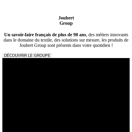
Joubert
Group
Un savoir-faire français de plus de 90 ans
, des métiers innovants
dans le domaine du textile, des solutions sur mesure, les produits de
Joubert Group sont présents dans votre quotidien !
DÉCOUVRIR LE GROUPE
Les divisions Joubert