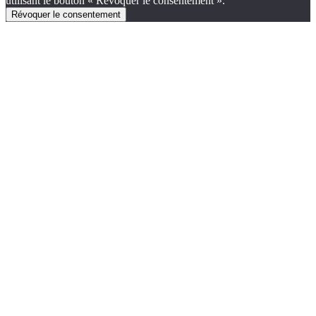
utilisant le bouton « Révoquer le consentement ».
Révoquer le consentement