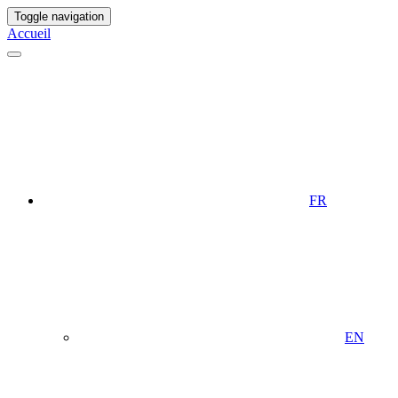
Toggle navigation
Accueil
FR
EN