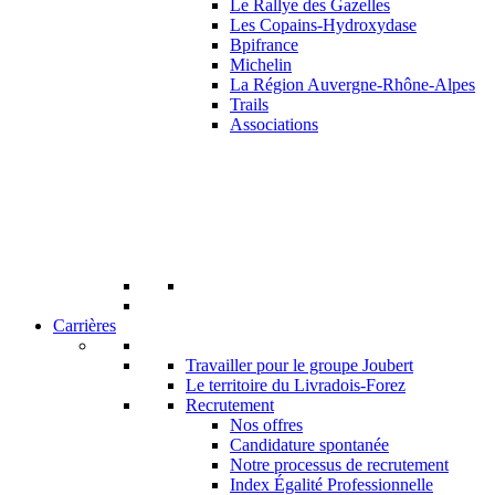
Le Rallye des Gazelles
Les Copains-Hydroxydase
Bpifrance
Michelin
La Région Auvergne-Rhône-Alpes
Trails
Associations
Carrières
Travailler pour le groupe Joubert
Le territoire du Livradois-Forez
Recrutement
Nos offres
Candidature spontanée
Notre processus de recrutement
Index Égalité Professionnelle