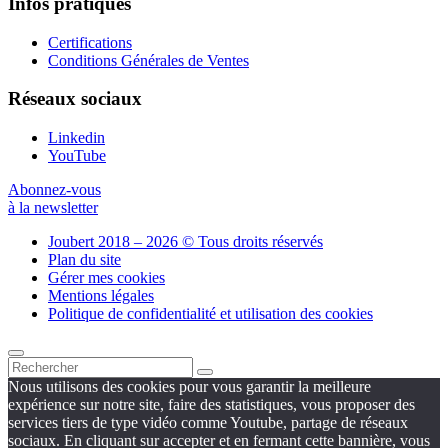
Infos pratiques
Certifications
Conditions Générales de Ventes
Réseaux sociaux
Linkedin
YouTube
Abonnez-vous
à la newsletter
Joubert 2018 – 2026 © Tous droits réservés
Plan du site
Gérer mes cookies
Mentions légales
Politique de confidentialité et utilisation des cookies
Nous utilisons des cookies pour vous garantir la meilleure
expérience sur notre site, faire des statistiques, vous proposer des
services tiers de type vidéo comme Youtube, partage de réseaux
sociaux. En cliquant sur accepter et en fermant cette bannière, vous