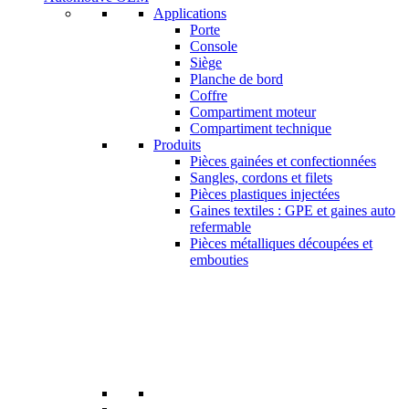
Applications
Porte
Console
Siège
Planche de bord
Coffre
Compartiment moteur
Compartiment technique
Produits
Pièces gainées et confectionnées
Sangles, cordons et filets
Pièces plastiques injectées
Gaines textiles : GPE et gaines auto
refermable
Pièces métalliques découpées et
embouties