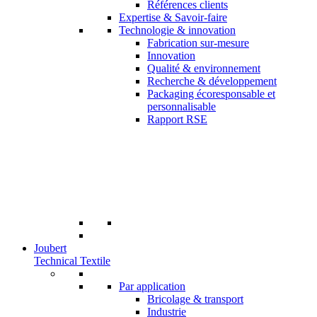
Références clients
Expertise & Savoir-faire
Technologie & innovation
Fabrication sur-mesure
Innovation
Qualité & environnement
Recherche & développement
Packaging écoresponsable et
personnalisable
Rapport RSE
Joubert
Technical Textile
Par application
Bricolage & transport
Industrie