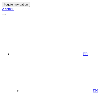
Toggle navigation
Accueil
FR
EN