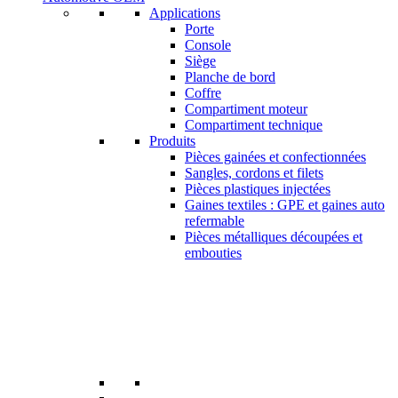
Applications
Porte
Console
Siège
Planche de bord
Coffre
Compartiment moteur
Compartiment technique
Produits
Pièces gainées et confectionnées
Sangles, cordons et filets
Pièces plastiques injectées
Gaines textiles : GPE et gaines auto
refermable
Pièces métalliques découpées et
embouties