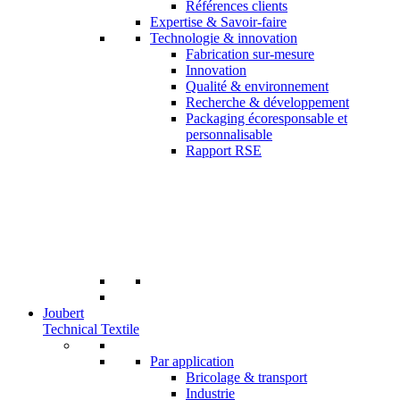
Références clients
Expertise & Savoir-faire
Technologie & innovation
Fabrication sur-mesure
Innovation
Qualité & environnement
Recherche & développement
Packaging écoresponsable et
personnalisable
Rapport RSE
Joubert
Technical Textile
Par application
Bricolage & transport
Industrie