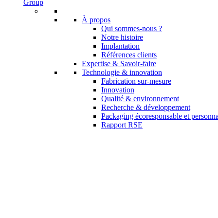
Group
À propos
Qui sommes-nous ?
Notre histoire
Implantation
Références clients
Expertise & Savoir-faire
Technologie & innovation
Fabrication sur-mesure
Innovation
Qualité & environnement
Recherche & développement
Packaging écoresponsable et personna
Rapport RSE