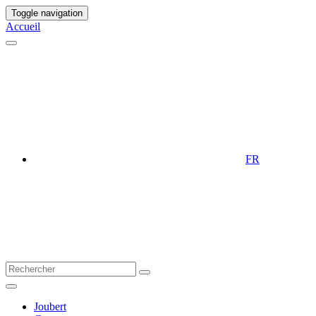
Toggle navigation
Accueil
FR
Joubert