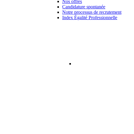
Nos offres
Candidature spontanée
Notre processus de recrutement
Index Égalité Professionnelle