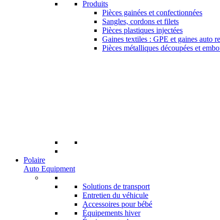
Produits
Pièces gainées et confectionnées
Sangles, cordons et filets
Pièces plastiques injectées
Gaines textiles : GPE et gaines auto r
Pièces métalliques découpées et embo
Polaire
Auto Equipment
Solutions de transport
Entretien du véhicule
Accessoires pour bébé
Équipements hiver