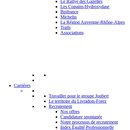
Le Rallye des Gazelles
Les Copains-Hydroxydase
Bpifrance
Michelin
La Région Auvergne-Rhône-Alpes
Trails
Associations
Carrières
Travailler pour le groupe Joubert
Le territoire du Livradois-Forez
Recrutement
Nos offres
Candidature spontanée
Notre processus de recrutement
Index Égalité Professionnelle