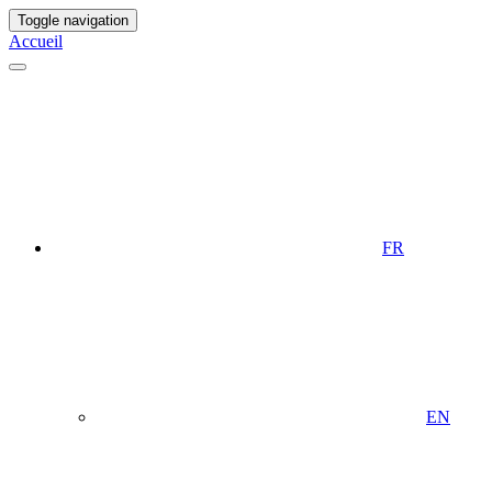
Toggle navigation
Accueil
FR
EN