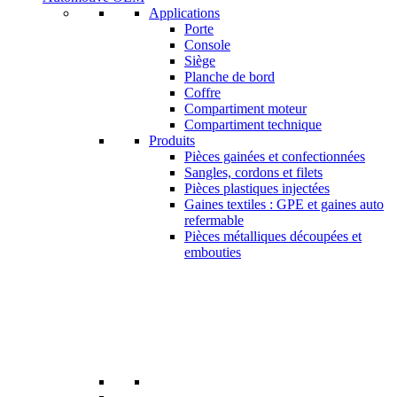
Applications
Porte
Console
Siège
Planche de bord
Coffre
Compartiment moteur
Compartiment technique
Produits
Pièces gainées et confectionnées
Sangles, cordons et filets
Pièces plastiques injectées
Gaines textiles : GPE et gaines auto
refermable
Pièces métalliques découpées et
embouties