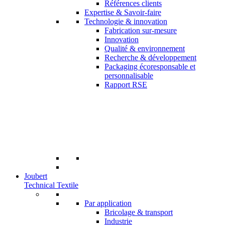
Références clients
Expertise & Savoir-faire
Technologie & innovation
Fabrication sur-mesure
Innovation
Qualité & environnement
Recherche & développement
Packaging écoresponsable et
personnalisable
Rapport RSE
Joubert
Technical Textile
Par application
Bricolage & transport
Industrie