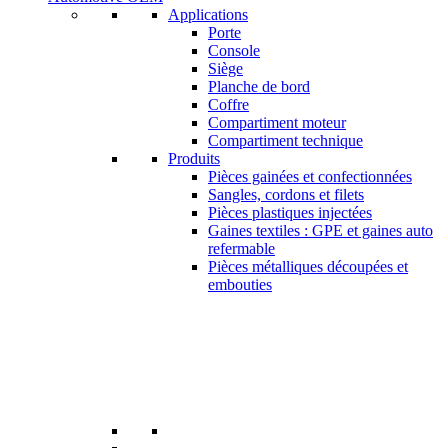
Applications
Porte
Console
Siège
Planche de bord
Coffre
Compartiment moteur
Compartiment technique
Produits
Pièces gainées et confectionnées
Sangles, cordons et filets
Pièces plastiques injectées
Gaines textiles : GPE et gaines auto
refermable
Pièces métalliques découpées et
embouties