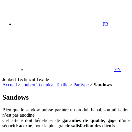
FR
EN
Joubert Technical Textile
Accueil
>
Joubert Technical Textile
>
Par type
>
Sandows
Sandows
Bien que le sandow puisse paraître un produit banal, son utilisation
n’est pas anodine.
Cet article doit bénéficier de
garanties de qualité
, gage d’une
sécurité accrue
, pour la plus grande
satisfaction des clients
.