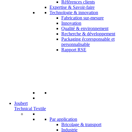
Références clients
Expertise & Savoir-faire
Technologie & innovation
Fabrication sur-mesure
Innovation
Qualité & environnement
Recherche & développement
Packaging écoresponsable et
personnalisable
Rapport RSE
Joubert
Technical Textile
Par application
Bricolage & transport
Industrie