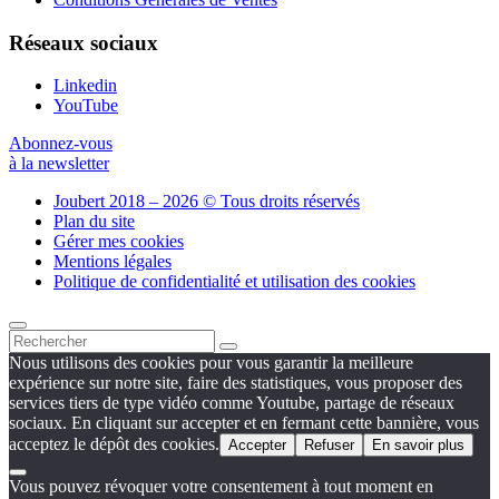
Réseaux sociaux
Linkedin
YouTube
Abonnez-vous
à la newsletter
Joubert 2018 – 2026 © Tous droits réservés
Plan du site
Gérer mes cookies
Mentions légales
Politique de confidentialité et utilisation des cookies
Nous utilisons des cookies pour vous garantir la meilleure
expérience sur notre site, faire des statistiques, vous proposer des
services tiers de type vidéo comme Youtube, partage de réseaux
sociaux. En cliquant sur accepter et en fermant cette bannière, vous
acceptez le dépôt des cookies.
Accepter
Refuser
En savoir plus
Vous pouvez révoquer votre consentement à tout moment en