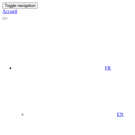
Toggle navigation
Accueil
FR
EN