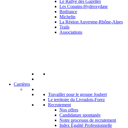
Le Rallye des Gazelles
Les Copains-Hydroxydase
Bpifrance
Michelin
La Région Auvergne-Rhône-Alpes
Trails
Associations
Carrières
Travailler pour le groupe Joubert
Le territoire du Livradois-Forez
Recrutement
Nos offres
Candidature spontanée
Notre processus de recrutement
Index Égalité Professionnelle