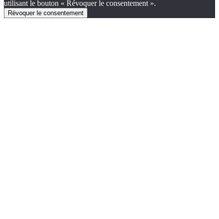
utilisant le bouton « Révoquer le consentement ».
Révoquer le consentement