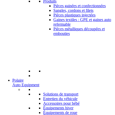
Produits
Pièces gainées et confectionnées
Sangles, cordons et filets
Pièces plastiques injectées
Gaines textiles : GPE et gaines auto
refermable
Pièces métalliques découpées et
embouties
Polaire
Auto Equipment
Solutions de transport
Entretien du véhicule
Accessoires pour bébé
Équipements hiver
Équipements de roue