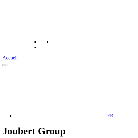
Accueil
FR
Joubert Group