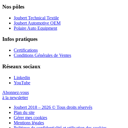
Nos pôles
Joubert Technical Textile
Joubert Automotive OEM
Polaire Auto Equipment
Infos pratiques
Certifications
Conditions Générales de Ventes
Réseaux sociaux
Linkedin
YouTube
Abonnez-vous
à la newsletter
Joubert 2018 – 2026 © Tous droits réservés
Plan du site
Gérer mes cookies
Mentions légales
Politique de confidentialité et utilisation des cookies