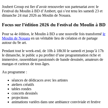
Joubert Group est fier d’avoir renouveler son partenariat avec le
Festival du Moulin à BD d’Ambert, qui s’est tenu les samedi 23 et
dimanche 24 mai 2026 au Moulin de Nouara.
Focus sur l’édition 2026 du Festival du Moulin à BD
Pour sa 4e édition, le Moulin à BD a une nouvelle fois transformé
le
Moulin de Nouara
en un véritable lieu de création et de partage
autour du 9e art.
Pendant tout le week-end, de 10h à 18h30 le samedi et jusqu’à 17h
le dimanche, le public a pu profiter d’une programmation riche et
immersive, rassemblant passionnés de bande dessinée, amateurs de
mangas et curieux de tous âges.
Au programme :
séances de dédicaces avec les artistes
ateliers créatifs
tables rondes
concerts dessinés
projections
animations variées dans une ambiance conviviale et festive