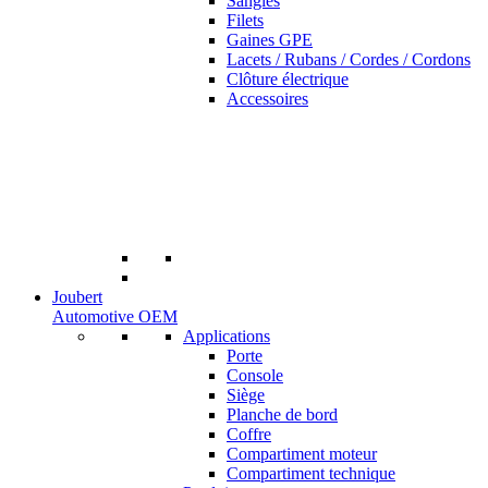
Sangles
Filets
Gaines GPE
Lacets / Rubans / Cordes / Cordons
Clôture électrique
Accessoires
Joubert
Automotive OEM
Applications
Porte
Console
Siège
Planche de bord
Coffre
Compartiment moteur
Compartiment technique