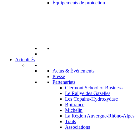
Équipements de protection
Actualités
Actus & Évènements
Presse
Partenariats
Clermont School of Business
Le Rallye des Gazelles
Les Copains-Hydroxydase
Bpifrance
Michelin
La Région Auvergne-Rhône-Alpes
Trails
Associations