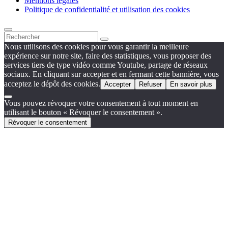
Mentions légales
Politique de confidentialité et utilisation des cookies
Nous utilisons des cookies pour vous garantir la meilleure
expérience sur notre site, faire des statistiques, vous proposer des
services tiers de type vidéo comme Youtube, partage de réseaux
sociaux. En cliquant sur accepter et en fermant cette bannière, vous
acceptez le dépôt des cookies.
Accepter
Refuser
En savoir plus
Vous pouvez révoquer votre consentement à tout moment en
utilisant le bouton « Révoquer le consentement ».
Révoquer le consentement