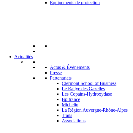
Équipements de protection
Actualités
Actus & Évènements
Presse
Partenariats
Clermont School of Business
Le Rallye des Gazelles
Les Copains-Hydroxydase
Bpifrance
Michelin
La Région Auvergne-Rhône-Alpes
Trails
Associations