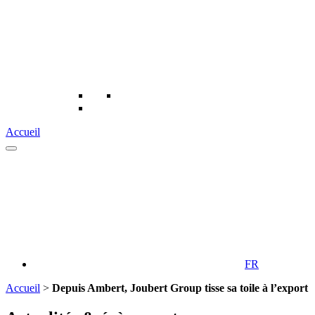
Accueil
FR
Accueil
>
Depuis Ambert, Joubert Group tisse sa toile à l’export