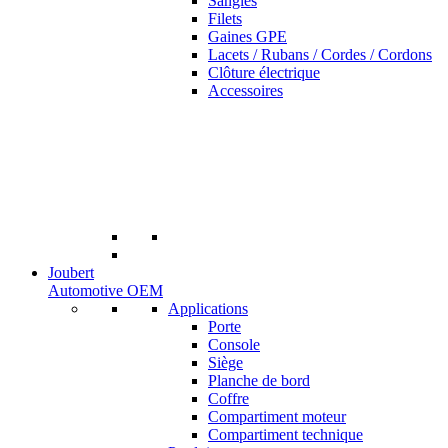
Sangles
Filets
Gaines GPE
Lacets / Rubans / Cordes / Cordons
Clôture électrique
Accessoires
Joubert
Automotive OEM
Applications
Porte
Console
Siège
Planche de bord
Coffre
Compartiment moteur
Compartiment technique