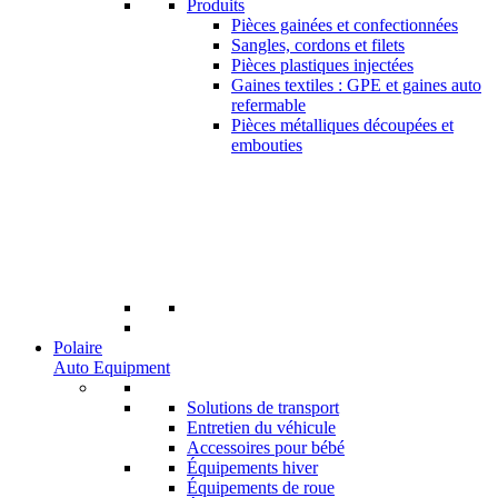
Produits
Pièces gainées et confectionnées
Sangles, cordons et filets
Pièces plastiques injectées
Gaines textiles : GPE et gaines auto
refermable
Pièces métalliques découpées et
embouties
Polaire
Auto Equipment
Solutions de transport
Entretien du véhicule
Accessoires pour bébé
Équipements hiver
Équipements de roue