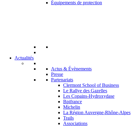
Équipements de protection
Actualités
Actus & Évènements
Presse
Partenariats
Clermont School of Business
Le Rallye des Gazelles
Les Copains-Hydroxydase
Bpifrance
Michelin
La Région Auvergne-Rhône-Alpes
Trails
Associations