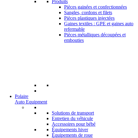
Produits
Pièces gainées et confectionnées
Sangles, cordons et filets
Pièces plastiques injectées
Gaines textiles : GPE et gaines auto
refermable
Pièces métalliques découpées et
embouties
Polaire
Auto Equipment
Solutions de transport
Entretien du véhicule
Accessoires pour bébé
Équipements hiver
Équipements de roue