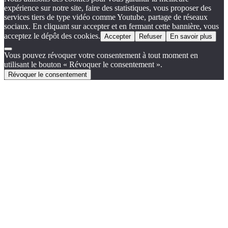
expérience sur notre site, faire des statistiques, vous proposer des
services tiers de type vidéo comme Youtube, partage de réseaux
sociaux. En cliquant sur accepter et en fermant cette bannière, vous
acceptez le dépôt des cookies.
Accepter
Refuser
En savoir plus
Vous pouvez révoquer votre consentement à tout moment en
utilisant le bouton « Révoquer le consentement ».
Révoquer le consentement