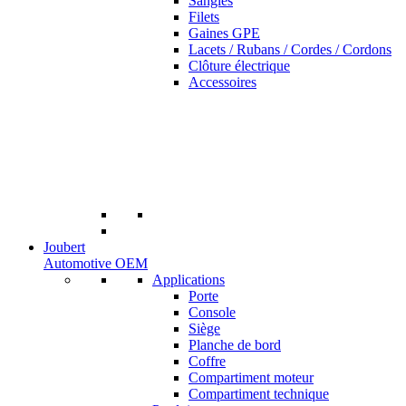
Sangles
Filets
Gaines GPE
Lacets / Rubans / Cordes / Cordons
Clôture électrique
Accessoires
Joubert
Automotive OEM
Applications
Porte
Console
Siège
Planche de bord
Coffre
Compartiment moteur
Compartiment technique