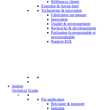
Références clients
Expertise & Savoir-faire
Technologie & innovation
Fabrication sur-mesure
Innovation
Qualité & environnement
Recherche & développement
Packaging écoresponsable et
personnalisable
Rapport RSE
Joubert
Technical Textile
Par application
Bricolage & transport
Industrie