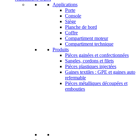
Applications
Porte
Console
Siège
Planche de bord
Coffre
Compartiment moteur
Compartiment technique
Produits
Pièces gainées et confectionnées
Sangles, cordons et filets
Pièces plastiques injectées
Gaines textiles : GPE et gaines auto
refermable
Pièces métalliques découpées et
embouties