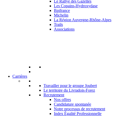
Le Rallye des Gazelles
Les Copains-Hydroxydase
Bpifrance
Michelin
La Région Auvergne-Rhône-Alpes
Trails
Associations
Carrières
Travailler pour le groupe Joubert
Le territoire du Livradois-Forez
Recrutement
Nos offres
Candidature spontanée
Notre processus de recrutement
Index Égalité Professionnelle