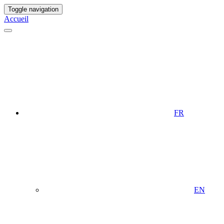
Toggle navigation
Accueil
FR
EN