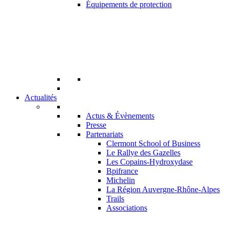
Équipements de protection
Actualités
Actus & Évènements
Presse
Partenariats
Clermont School of Business
Le Rallye des Gazelles
Les Copains-Hydroxydase
Bpifrance
Michelin
La Région Auvergne-Rhône-Alpes
Trails
Associations