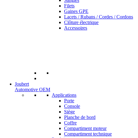
Sangles
Filets
Gaines GPE
Lacets / Rubans / Cordes / Cordons
Clôture électrique
Accessoires
Joubert
Automotive OEM
Applications
Porte
Console
Siège
Planche de bord
Coffre
Compartiment moteur
Compartiment technique