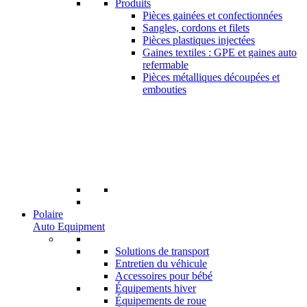
Produits
Pièces gainées et confectionnées
Sangles, cordons et filets
Pièces plastiques injectées
Gaines textiles : GPE et gaines auto
refermable
Pièces métalliques découpées et
embouties
Polaire
Auto Equipment
Solutions de transport
Entretien du véhicule
Accessoires pour bébé
Équipements hiver
Équipements de roue