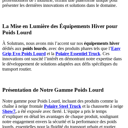
professionnels de l’industrie, offrant une plateforme unique pour
présenter les dernières innovations et solutions dans le domaine.
La Mise en Lumière des Équipements Hiver pour
Poids Lourd
À Solutrans, nous avons mis l’accent sur nos
équipements hiver
dédiés aux
poids lourds
, avec des produits phares tels que l’
Easy
Grip Evo Poids Lourd
et la
Polaire Essentiel Truck
. Ces
innovations ont suscité l’intérêt en démontrant notre expertise dans
le développement de solutions adaptées aux défis spécifiques du
transport routier.
Présentation de Notre Gamme Poids Lourd
Notre gamme pour Poids Lourd, incluant des produits comme la
chaîne à neige frontale
Polaire Steel Truck
et la chaussette à neige
Show7
,
a été exposée avec fierté. L’équipe a pris le temps
d’expliquer en détail les avantages de chaque produit, soulignant
notre engagement envers la sécurité et la performance des poids
lourds, essentielles pour la fluidité du transport urbain et routier.