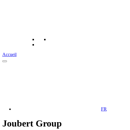
Accueil
FR
Joubert Group