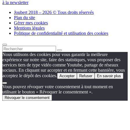
à la newsletter
Joubert 2018 – 2026 © Tous droits réservés
Plan du site
Gérer mes cookies
Mentions légales
Politique de confidentialité et utilisation des cookies
Nous utilisons des cookies pour vous garantir la meilleure
expérience sur notre site, faire des statistiques, vous proposer des
services tiers de type vidéo comme Youtube, partage de réseaux
sociaux. En cliquant sur accepter et en fermant cette bannière, vous
acceptez le dépôt des cookies.
Accepter
Refuser
En savoir plus
Vous pouvez révoquer votre consentement à tout moment en
utilisant le bouton « Révoquer le consentement ».
Révoquer le consentement