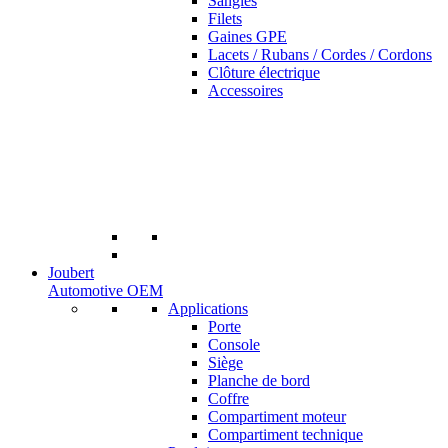
Sangles
Filets
Gaines GPE
Lacets / Rubans / Cordes / Cordons
Clôture électrique
Accessoires
Joubert
Automotive OEM
Applications
Porte
Console
Siège
Planche de bord
Coffre
Compartiment moteur
Compartiment technique