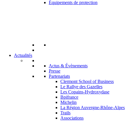
Équipements de protection
Actualités
Actus & Évènements
Presse
Partenariats
Clermont School of Business
Le Rallye des Gazelles
Les Copains-Hydroxydase
Bpifrance
Michelin
La Région Auvergne-Rhône-Alpes
Trails
Associations