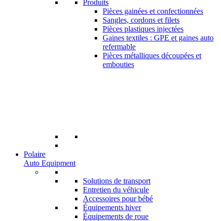
Produits
Pièces gainées et confectionnées
Sangles, cordons et filets
Pièces plastiques injectées
Gaines textiles : GPE et gaines auto
refermable
Pièces métalliques découpées et
embouties
Polaire
Auto Equipment
Solutions de transport
Entretien du véhicule
Accessoires pour bébé
Équipements hiver
Équipements de roue