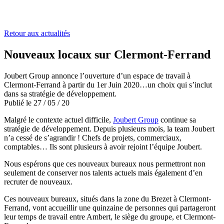
Retour aux actualités
Nouveaux locaux sur Clermont-Ferrand
Joubert Group annonce l’ouverture d’un espace de travail à
Clermont-Ferrand à partir du 1er Juin 2020…un choix qui s’inclut
dans sa stratégie de développement.
Publié le
27
/
05
/
20
Malgré le contexte actuel difficile,
Joubert Group
continue sa
stratégie de développement. Depuis plusieurs mois, la team Joubert
n’a cessé de s’agrandir ! Chefs de projets, commerciaux,
comptables… Ils sont plusieurs à avoir rejoint l’équipe Joubert.
Nous espérons que ces nouveaux bureaux nous permettront non
seulement de conserver nos talents actuels mais également d’en
recruter de nouveaux.
Ces nouveaux bureaux, situés dans la zone du Brezet à Clermont-
Ferrand, vont accueillir une quinzaine de personnes qui partageront
leur temps de travail entre Ambert, le siège du groupe, et Clermont-