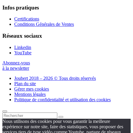
Infos pratiques
Certifications
Conditions Générales de Ventes
Réseaux sociaux
Linkedin
YouTube
Abonnez-vous
à la newsletter
Joubert 2018 – 2026 © Tous droits réservés
Plan du site
Gérer mes cookies
Mentions légales
Politique de confidentialité et utilisation des cookies
Nous utilisons des cookies pour vous garantir la meilleure
expérience sur notre site, faire des statistiques, vous proposer des
services tiers de type vidéo comme Youtube, partage de réseaux