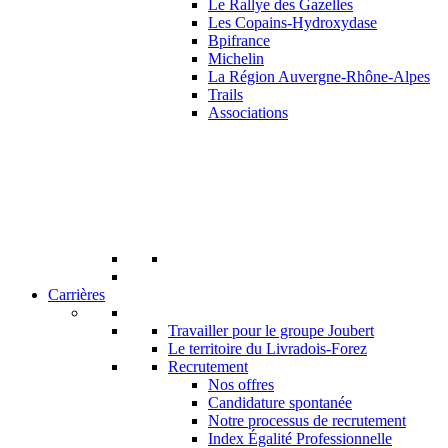
Le Rallye des Gazelles
Les Copains-Hydroxydase
Bpifrance
Michelin
La Région Auvergne-Rhône-Alpes
Trails
Associations
Carrières
Travailler pour le groupe Joubert
Le territoire du Livradois-Forez
Recrutement
Nos offres
Candidature spontanée
Notre processus de recrutement
Index Égalité Professionnelle