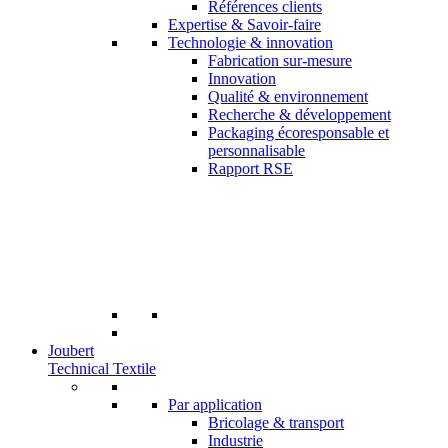
Références clients
Expertise & Savoir-faire
Technologie & innovation
Fabrication sur-mesure
Innovation
Qualité & environnement
Recherche & développement
Packaging écoresponsable et
personnalisable
Rapport RSE
Joubert
Technical Textile
Par application
Bricolage & transport
Industrie