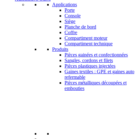
Applications
Porte
Console
Siège
Planche de bord
Coffre
Compartiment moteur
Compartiment technique
Produits
Pièces gainées et confectionnées
Sangles, cordons et filets
Pièces plastiques injectées
Gaines textiles : GPE et gaines auto
refermable
Pièces métalliques découpées et
embouties