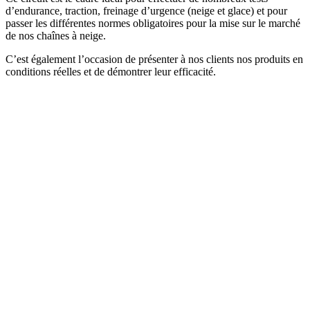
d’endurance, traction, freinage d’urgence (neige et glace) et pour
passer les différentes normes obligatoires pour la mise sur le marché
de nos chaînes à neige.
C’est également l’occasion de présenter à nos clients nos produits en
conditions réelles et de démontrer leur efficacité.