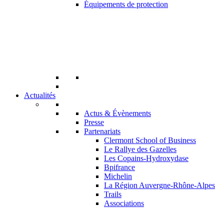
Équipements de protection
Actualités
Actus & Évènements
Presse
Partenariats
Clermont School of Business
Le Rallye des Gazelles
Les Copains-Hydroxydase
Bpifrance
Michelin
La Région Auvergne-Rhône-Alpes
Trails
Associations