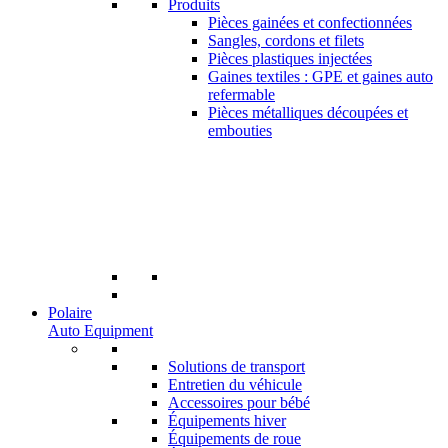
Produits
Pièces gainées et confectionnées
Sangles, cordons et filets
Pièces plastiques injectées
Gaines textiles : GPE et gaines auto
refermable
Pièces métalliques découpées et
embouties
Polaire
Auto Equipment
Solutions de transport
Entretien du véhicule
Accessoires pour bébé
Équipements hiver
Équipements de roue