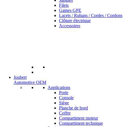
Sangles
Filets
Gaines GPE
Lacets / Rubans / Cordes / Cordons
Clôture électrique
Accessoires
Joubert
Automotive OEM
Applications
Porte
Console
Siège
Planche de bord
Coffre
Compartiment moteur
Compartiment technique