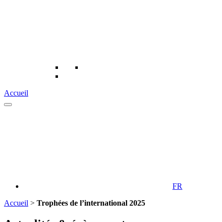
Accueil
FR
Accueil
>
Trophées de l’international 2025