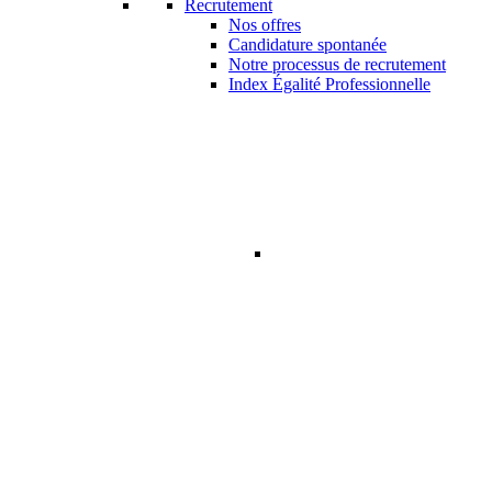
Recrutement
Nos offres
Candidature spontanée
Notre processus de recrutement
Index Égalité Professionnelle