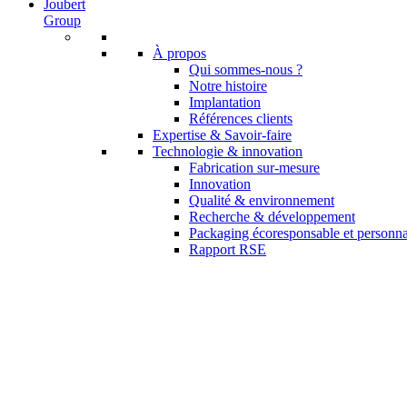
Joubert
Group
À propos
Qui sommes-nous ?
Notre histoire
Implantation
Références clients
Expertise & Savoir-faire
Technologie & innovation
Fabrication sur-mesure
Innovation
Qualité & environnement
Recherche & développement
Packaging écoresponsable et personna
Rapport RSE