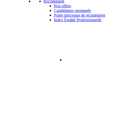
Recrutement
Nos offres
Candidature spontanée
Notre processus de recrutement
Index Égalité Professionnelle