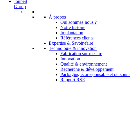
Joubert
Group
À propos
Qui sommes-nous ?
Notre histoire
Implantation
Références clients
Expertise & Savoir-faire
Technologie & innovation
Fabrication sur-mesure
Innovation
Qualité & environnement
Recherche & développement
Packaging écoresponsable et personna
Rapport RSE