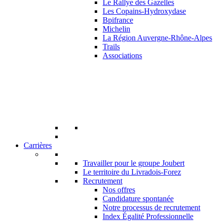
Le Rallye des Gazelles
Les Copains-Hydroxydase
Bpifrance
Michelin
La Région Auvergne-Rhône-Alpes
Trails
Associations
Carrières
Travailler pour le groupe Joubert
Le territoire du Livradois-Forez
Recrutement
Nos offres
Candidature spontanée
Notre processus de recrutement
Index Égalité Professionnelle