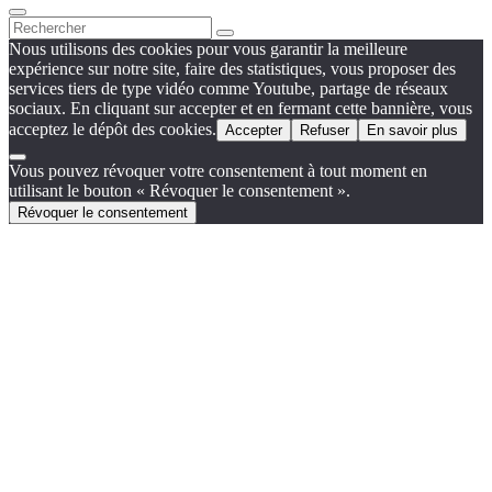
Nous utilisons des cookies pour vous garantir la meilleure
expérience sur notre site, faire des statistiques, vous proposer des
services tiers de type vidéo comme Youtube, partage de réseaux
sociaux. En cliquant sur accepter et en fermant cette bannière, vous
acceptez le dépôt des cookies.
Accepter
Refuser
En savoir plus
Vous pouvez révoquer votre consentement à tout moment en
utilisant le bouton « Révoquer le consentement ».
Révoquer le consentement