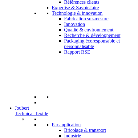
Références clients
Expertise & Savoir-faire
Technologie & innovation
Fabrication sur-mesure
Innovation
Qualité & environnement
Recherche & développement
Packaging écoresponsable et
personnalisable
Rapport RSE
Joubert
Technical Textile
Par application
Bricolage & transport
Industrie