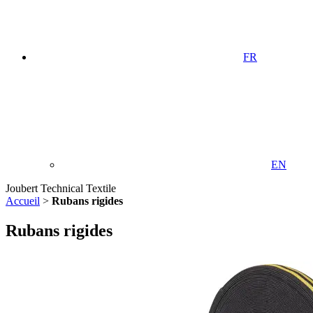
FR
EN
Joubert Technical Textile
Accueil
>
Rubans rigides
Rubans rigides