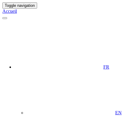
Toggle navigation
Accueil
FR
EN