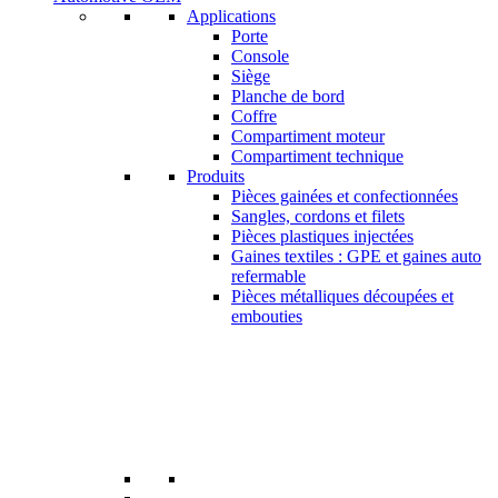
Applications
Porte
Console
Siège
Planche de bord
Coffre
Compartiment moteur
Compartiment technique
Produits
Pièces gainées et confectionnées
Sangles, cordons et filets
Pièces plastiques injectées
Gaines textiles : GPE et gaines auto
refermable
Pièces métalliques découpées et
embouties