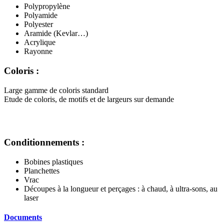
Polypropylène
Polyamide
Polyester
Aramide (Kevlar…)
Acrylique
Rayonne
Coloris :
Large gamme de coloris standard
Etude de coloris, de motifs et de largeurs sur demande
Conditionnements :
Bobines plastiques
Planchettes
Vrac
Découpes à la longueur et perçages : à chaud, à ultra-sons, au
laser
Documents