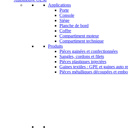
Applications
Porte
Console
Siège
Planche de bord
Coffre
Compartiment moteur
Compartiment technique
Produits
Pièces gainées et confectionnées
Sangles, cordons et filets
Pièces plastiques injectées
Gaines textiles : GPE et gaines auto r
Pièces métalliques découpées et embo