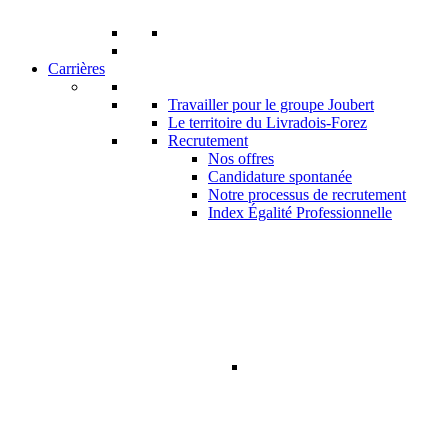
Carrières
Travailler pour le groupe Joubert
Le territoire du Livradois-Forez
Recrutement
Nos offres
Candidature spontanée
Notre processus de recrutement
Index Égalité Professionnelle