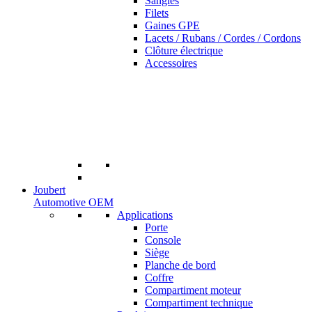
Sangles
Filets
Gaines GPE
Lacets / Rubans / Cordes / Cordons
Clôture électrique
Accessoires
Joubert
Automotive OEM
Applications
Porte
Console
Siège
Planche de bord
Coffre
Compartiment moteur
Compartiment technique