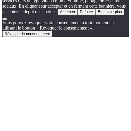
services tiers de type vidéo comme Youtube, partage de réseaux
sociaux. En cliquant sur accepter et en fermant cette bannière, vous
acceptez le dépôt des cookies.
Accepter
Refuser
En savoir plus
Vous pouvez révoquer votre consentement à tout moment en
utilisant le bouton « Révoquer le consentement ».
Révoquer le consentement