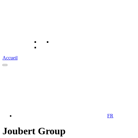
Accueil
FR
Joubert Group