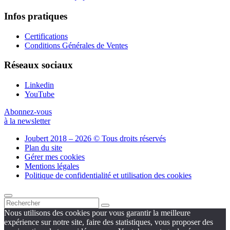
Infos pratiques
Certifications
Conditions Générales de Ventes
Réseaux sociaux
Linkedin
YouTube
Abonnez-vous
à la newsletter
Joubert 2018 – 2026 © Tous droits réservés
Plan du site
Gérer mes cookies
Mentions légales
Politique de confidentialité et utilisation des cookies
Nous utilisons des cookies pour vous garantir la meilleure
expérience sur notre site, faire des statistiques, vous proposer des