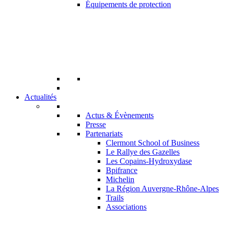
Équipements de protection
Actualités
Actus & Évènements
Presse
Partenariats
Clermont School of Business
Le Rallye des Gazelles
Les Copains-Hydroxydase
Bpifrance
Michelin
La Région Auvergne-Rhône-Alpes
Trails
Associations