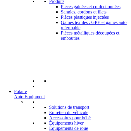
Produits
Pièces gainées et confectionnées
Sangles, cordons et filets
Pièces plastiques injectées
Gaines textiles : GPE et gaines auto
refermable
Pièces métalliques découpées et
embouties
Polaire
Auto Equipment
Solutions de transport
Entretien du véhicule
Accessoires pour bébé
Équipements hiver
Équipements de roue